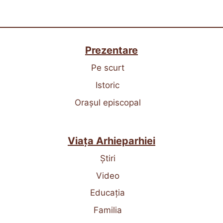
Prezentare
Pe scurt
Istoric
Orașul episcopal
Viața Arhieparhiei
Știri
Video
Educația
Familia