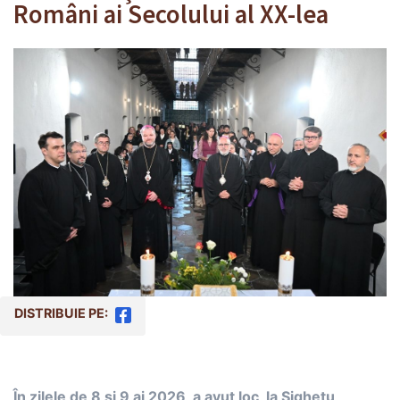
Români ai Secolului al XX-lea
DISTRIBUIE PE:
În zilele de 8 și 9 ai 2026, a avut loc, la Sighetu