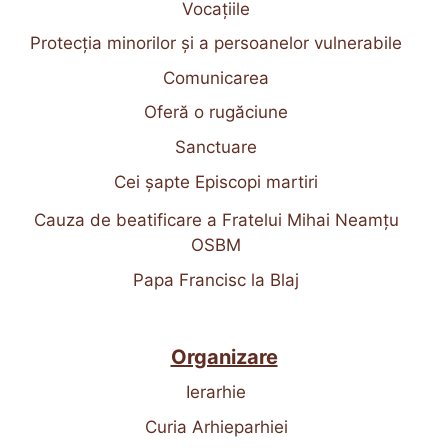
Vocațiile
Protecția minorilor și a persoanelor vulnerabile
Comunicarea
Oferă o rugăciune
Sanctuare
Cei șapte Episcopi martiri
Cauza de beatificare a Fratelui Mihai Neamțu
OSBM
Papa Francisc la Blaj
Organizare
Ierarhie
Curia Arhieparhiei