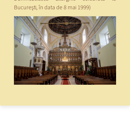
Bucureşti, în data de 8 mai 1999)