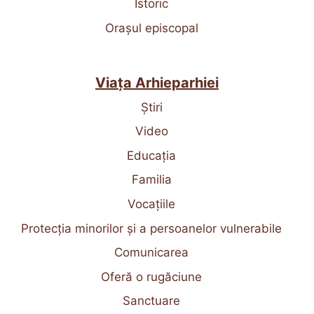
Istoric
Orașul episcopal
Viața Arhieparhiei
Știri
Video
Educația
Familia
Vocațiile
Protecția minorilor și a persoanelor vulnerabile
Comunicarea
Oferă o rugăciune
Sanctuare