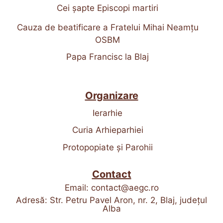
Cei șapte Episcopi martiri
Cauza de beatificare a Fratelui Mihai Neamțu
OSBM
Papa Francisc la Blaj
Organizare
Ierarhie
Curia Arhieparhiei
Protopopiate și Parohii
Contact
Email:
contact@aegc.ro
Adresă: Str. Petru Pavel Aron, nr. 2, Blaj, județul
Alba