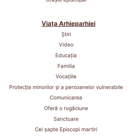
Viața Arhieparhiei
Știri
Video
Educația
Familia
Vocațiile
Protecția minorilor și a persoanelor vulnerabile
Comunicarea
Oferă o rugăciune
Sanctuare
Cei șapte Episcopi martiri