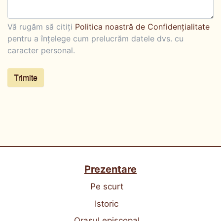
Vă rugăm să citiți
Politica noastră de Confidențialitate
pentru a înțelege cum prelucrăm datele dvs. cu
caracter personal.
Trimite
Prezentare
Pe scurt
Istoric
Orașul episcopal