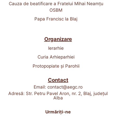
Cauza de beatificare a Fratelui Mihai Neamțu
OSBM
Papa Francisc la Blaj
Organizare
Ierarhie
Curia Arhieparhiei
Protopopiate și Parohii
Contact
Email:
contact@aegc.ro
Adresă: Str. Petru Pavel Aron, nr. 2, Blaj, județul
Alba
Urmăriți-ne