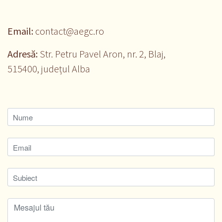
Email:
contact@aegc.ro
Adresă:
Str. Petru Pavel Aron, nr. 2, Blaj,
515400, județul Alba