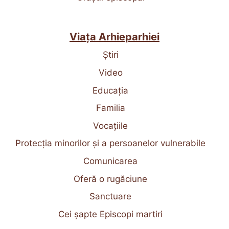
Viața Arhieparhiei
Știri
Video
Educația
Familia
Vocațiile
Protecția minorilor și a persoanelor vulnerabile
Comunicarea
Oferă o rugăciune
Sanctuare
Cei șapte Episcopi martiri