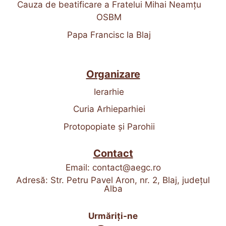
Cauza de beatificare a Fratelui Mihai Neamțu
OSBM
Papa Francisc la Blaj
Organizare
Ierarhie
Curia Arhieparhiei
Protopopiate și Parohii
Contact
Email:
contact@aegc.ro
Adresă: Str. Petru Pavel Aron, nr. 2, Blaj, județul
Alba
Urmăriți-ne