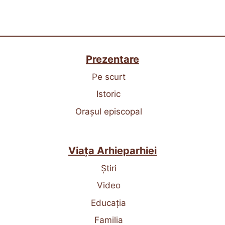
Prezentare
Pe scurt
Istoric
Orașul episcopal
Viața Arhieparhiei
Știri
Video
Educația
Familia