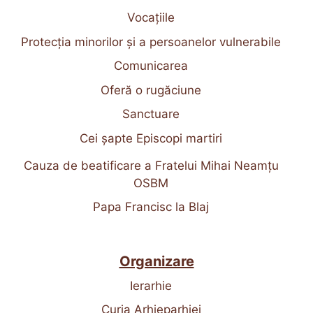
Vocațiile
Protecția minorilor și a persoanelor vulnerabile
Comunicarea
Oferă o rugăciune
Sanctuare
Cei șapte Episcopi martiri
Cauza de beatificare a Fratelui Mihai Neamțu
OSBM
Papa Francisc la Blaj
Organizare
Ierarhie
Curia Arhieparhiei