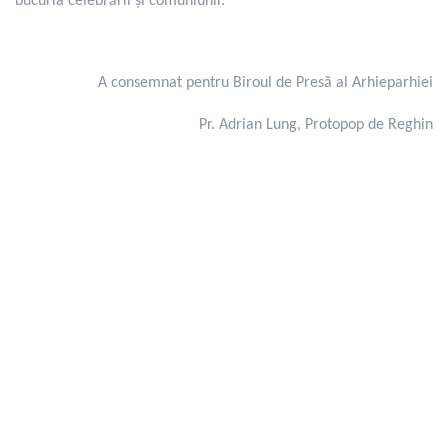
bucuria celebrării și comuniunii.
A consemnat pentru Biroul de Presă al Arhieparhiei
Pr. Adrian Lung, Protopop de Reghin