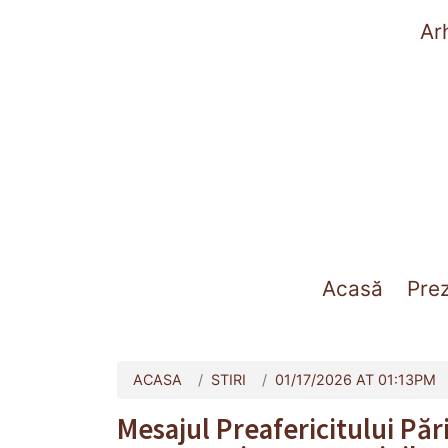
Ar
(curre
Acasă
Pre
ACASA
STIRI
01/17/2026 AT 01:13PM
Mesajul Preafericitului Păr