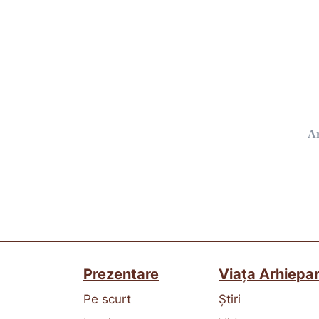
Ar
Prezentare
Viața Arhiepar
Pe scurt
Știri