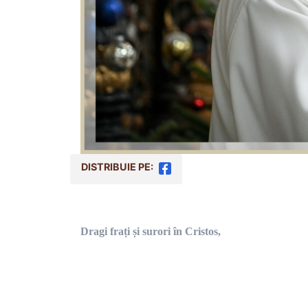
DISTRIBUIE PE:
Dragi frați și surori în Cristos,