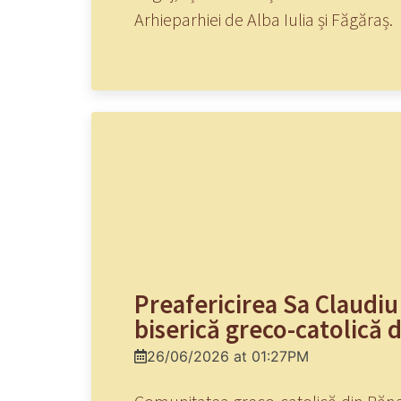
Arhieparhiei de Alba Iulia și Făgăraș.
Preafericirea Sa Claudiu 
biserică greco-catolică 
26/06/2026 at 01:27PM