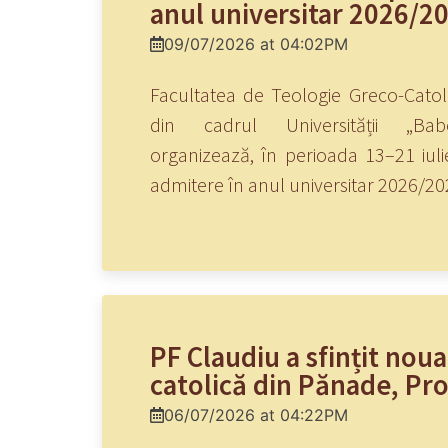
anul universitar 2026/2
09/07/2026 at 04:02PM
Facultatea de Teologie Greco-Catol
din cadrul Universității „Bab
organizează, în perioada 13–21 iul
admitere în anul universitar 2026/20
PF Claudiu a sfințit noua
catolică din Pănade, Pro
06/07/2026 at 04:22PM