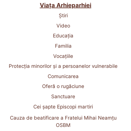
Viața Arhieparhiei
Știri
Video
Educația
Familia
Vocațiile
Protecția minorilor și a persoanelor vulnerabile
Comunicarea
Oferă o rugăciune
Sanctuare
Cei șapte Episcopi martiri
Cauza de beatificare a Fratelui Mihai Neamțu
OSBM