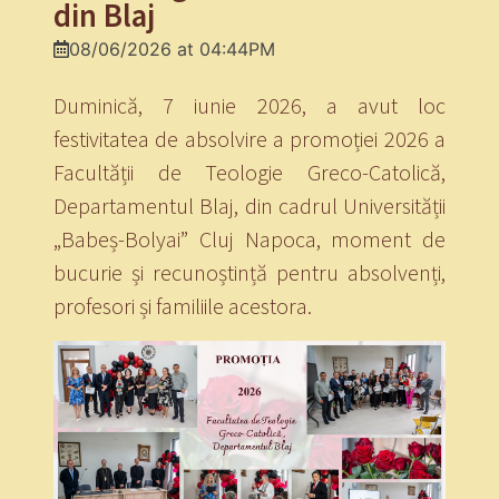
din Blaj
08/06/2026 at 04:44PM
Duminică, 7 iunie 2026, a avut loc
festivitatea de absolvire a promoției 2026 a
Facultății de Teologie Greco-Catolică,
Departamentul Blaj, din cadrul Universității
„Babeș-Bolyai” Cluj Napoca, moment de
bucurie și recunoștință pentru absolvenți,
profesori și familiile acestora.