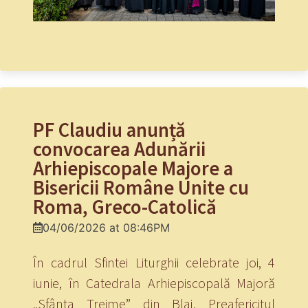
PF Claudiu anunță
convocarea Adunării
Arhiepiscopale Majore a
Bisericii Române Unite cu
Roma, Greco-Catolică
04/06/2026 at 08:46PM
În cadrul Sfintei Liturghii celebrate joi, 4
iunie, în Catedrala Arhiepiscopală Majoră
„Sfânta Treime” din Blaj, Preafericitul