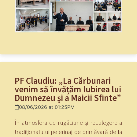
PF Claudiu: „La Cărbunari
venim să învățăm Iubirea lui
Dumnezeu și a Maicii Sfinte”
08/06/2026 at 01:25PM
În atmosfera de rugăciune și reculegere a
tradiționalului pelerinaj de primăvară de la