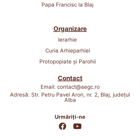
Papa Francisc la Blaj
Organizare
Ierarhie
Curia Arhieparhiei
Protopopiate și Parohii
Contact
Email:
contact@aegc.ro
Adresă: Str. Petru Pavel Aron, nr. 2, Blaj, județul
Alba
Urmăriți-ne