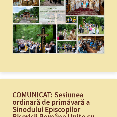
COMUNICAT: Sesiunea
ordinară de primăvară a
Sinodului Episcopilor
Bisericii Române Unite cu