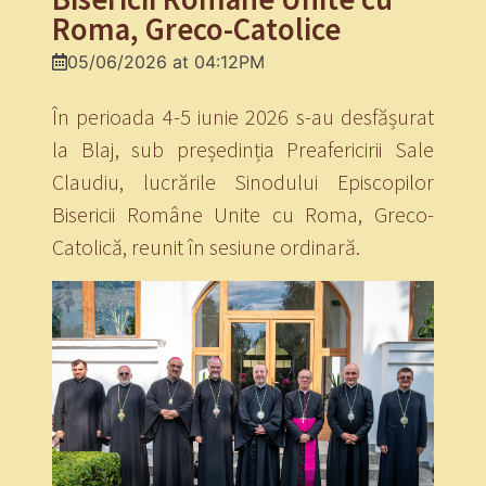
Roma, Greco-Catolice
05/06/2026 at 04:12PM
În perioada 4-5 iunie 2026 s-au desfășurat
la Blaj, sub președinția Preafericirii Sale
Claudiu, lucrările Sinodului Episcopilor
Bisericii Române Unite cu Roma, Greco-
Catolică, reunit în sesiune ordinară.